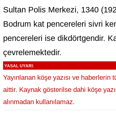
Sultan Polis Merkezi, 1340 (19
Bodrum kat pencereleri sivri kem
pencereleri ise dikdörtgendir. K
çevrelemektedir.
YASAL UYARI:
Yayınlanan köşe yazısı ve haberlerin 
aittir. Kaynak gösterilse dahi köşe yaz
alınmadan kullanılamaz.