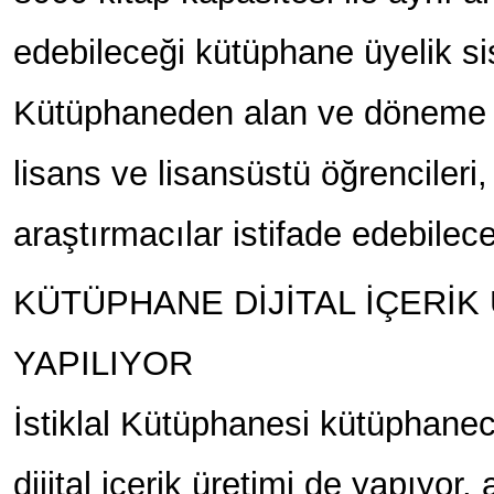
edebileceği kütüphane üyelik sis
Kütüphaneden alan ve döneme i
lisans ve lisansüstü öğrencileri
araştırmacılar istifade edebilec
KÜTÜPHANE DİJİTAL İÇERİK
YAPILIYOR
İstiklal Kütüphanesi kütüphanec
dijital içerik üretimi de yapıyor,