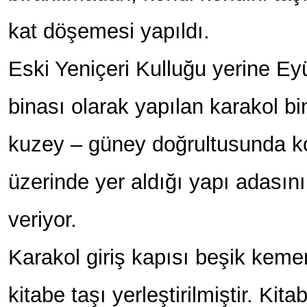
kat döşemesi yapıldı.
Eski Yeniçeri Kulluğu yerine Ey
binası olarak yapılan karakol bi
kuzey – güney doğrultusunda 
üzerinde yer aldığı yapı adası
veriyor.
Karakol giriş kapısı beşik keme
kitabe taşı yerleştirilmiştir. Kita