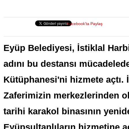
Facebook'ta Paylaş
Eyüp Belediyesi, İstiklal Harbi
adını bu destansı mücadeleden
Kütüphanesi'ni hizmete açtı. İ
Zaferimizin merkezlerinden o
tarihi karakol binasının yenid
Eyüpsultanlıların hizmetine a