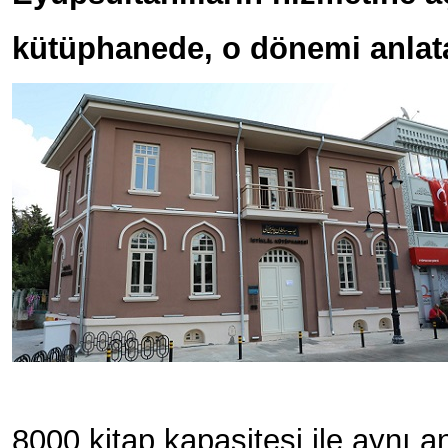
kütüphanede, o dönemi anlatan
8000 kitap kapasitesi ile aynı an