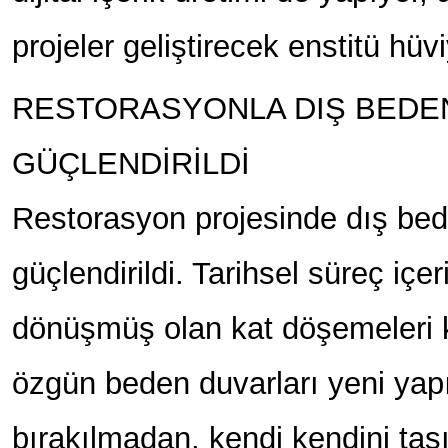
projeler geliştirecek enstitü hüv
RESTORASYONLA DIŞ BEDE
GÜÇLENDİRİLDİ
Restorasyon projesinde dış bed
güçlendirildi. Tarihsel süreç iç
dönüşmüş olan kat döşemeleri k
özgün beden duvarları yeni yap
bırakılmadan, kendi kendini taşı