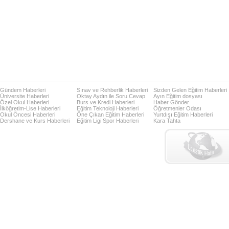
Gündem Haberleri
Sınav ve Rehberlik Haberleri
Sizden Gelen Eğitim Haberleri
Üniversite Haberleri
Oktay Aydın ile Soru Cevap
Ayın Eğitim dosyası
Özel Okul Haberleri
Burs ve Kredi Haberleri
Haber Gönder
İlköğretim-Lise Haberleri
Eğitim Teknoloji Haberleri
Öğretmenler Odası
Okul Öncesi Haberleri
Öne Çıkan Eğitim Haberleri
Yurtdışı Eğitim Haberleri
Dershane ve Kurs Haberleri
Eğitim Ligi Spor Haberleri
Kara Tahta