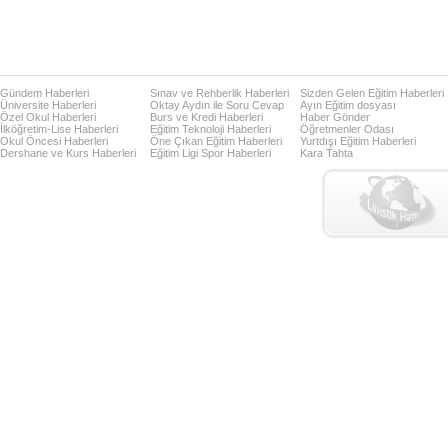
Gündem Haberleri
Sınav ve Rehberlik Haberleri
Sizden Gelen Eğitim Haberleri
Üniversite Haberleri
Oktay Aydın ile Soru Cevap
Ayın Eğitim dosyası
Özel Okul Haberleri
Burs ve Kredi Haberleri
Haber Gönder
İlköğretim-Lise Haberleri
Eğitim Teknoloji Haberleri
Öğretmenler Odası
Okul Öncesi Haberleri
Öne Çıkan Eğitim Haberleri
Yurtdışı Eğitim Haberleri
Dershane ve Kurs Haberleri
Eğitim Ligi Spor Haberleri
Kara Tahta