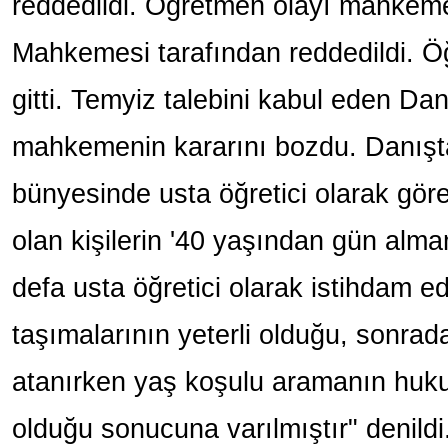
reddedildi. Öğretmen olayı mahkeme
Mahkemesi tarafından reddedildi. 
gitti. Temyiz talebini kabul eden Dan
mahkemenin kararını bozdu. Danış
bünyesinde usta öğretici olarak gö
olan kişilerin '40 yaşından gün alma
defa usta öğretici olarak istihdam edil
taşımalarının yeterli olduğu, sonra
atanırken yaş koşulu aramanın huku
olduğu sonucuna varılmıştır" denildi