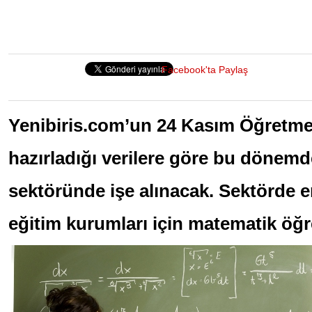
Facebook'ta Paylaş
Yenibiris.com’un 24 Kasım Öğretme
hazırladığı verilere göre bu dönemde
sektöründe işe alınacak. Sektörde en
eğitim kurumları için matematik öğr