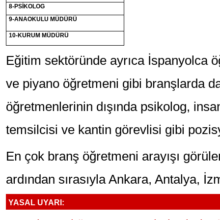
8-PSİKOLOG
9-ANAOKULU MÜDÜRÜ
10-KURUM MÜDÜRÜ
Eğitim sektöründe ayrıca İspanyolca ö
ve piyano öğretmeni gibi branşlarda d
öğretmenlerinin dışında psikolog, insa
temsilcisi ve kantin görevlisi gibi pozi
En çok branş öğretmeni arayışı görülen 
ardından sırasıyla Ankara, Antalya, İz
YASAL UYARI: