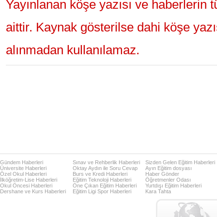
Yayınlanan köşe yazısı ve haberlerin 
aittir. Kaynak gösterilse dahi köşe yaz
alınmadan kullanılamaz.
Gündem Haberleri
Sınav ve Rehberlik Haberleri
Sizden Gelen Eğitim Haberleri
Üniversite Haberleri
Oktay Aydın ile Soru Cevap
Ayın Eğitim dosyası
Özel Okul Haberleri
Burs ve Kredi Haberleri
Haber Gönder
İlköğretim-Lise Haberleri
Eğitim Teknoloji Haberleri
Öğretmenler Odası
Okul Öncesi Haberleri
Öne Çıkan Eğitim Haberleri
Yurtdışı Eğitim Haberleri
Dershane ve Kurs Haberleri
Eğitim Ligi Spor Haberleri
Kara Tahta