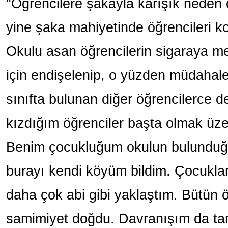
"Öğrencilere şakayla karışık neden o
yine şaka mahiyetinde öğrencileri kol
Okulu asan öğrencilerin sigaraya meyi
için endişelenip, o yüzden müdahale
sınıfta bulunan diğer öğrencilerce de
kızdığım öğrenciler başta olmak üze
Benim çocukluğum okulun bulunduğu
burayı kendi köyüm bildim. Çocukla
daha çok abi gibi yaklaştım. Bütün 
samimiyet doğdu. Davranışım da ta