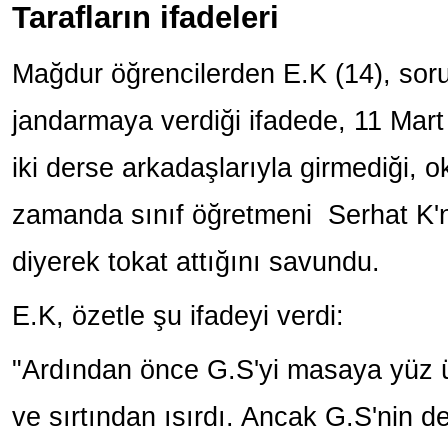
Tarafların ifadeleri
Mağdur öğrencilerden E.K (14), so
jandarmaya verdiği ifadede, 11 Mart 
iki derse arkadaşlarıyla girmediği, 
zamanda sınıf öğretmeni Serhat K'n
diyerek tokat attığını savundu.
E.K, özetle şu ifadeyi verdi:
"Ardından önce G.S'yi masaya yüz ü
ve sırtından ısırdı. Ancak G.S'nin de