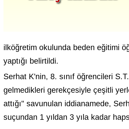
ilköğretim okulunda beden eğitimi ö
yaptığı belirtildi.
Serhat K'nin, 8. sınıf öğrencileri S.T
gelmedikleri gerekçesiyle çeşitli yerl
attığı" savunulan iddianamede, Serh
suçundan 1 yıldan 3 yıla kadar hapsi