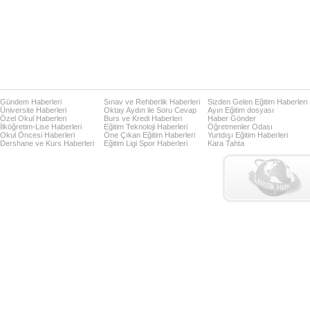
Gündem Haberleri
Sınav ve Rehberlik Haberleri
Sizden Gelen Eğitim Haberleri
Üniversite Haberleri
Oktay Aydın ile Soru Cevap
Ayın Eğitim dosyası
Özel Okul Haberleri
Burs ve Kredi Haberleri
Haber Gönder
İlköğretim-Lise Haberleri
Eğitim Teknoloji Haberleri
Öğretmenler Odası
Okul Öncesi Haberleri
Öne Çıkan Eğitim Haberleri
Yurtdışı Eğitim Haberleri
Dershane ve Kurs Haberleri
Eğitim Ligi Spor Haberleri
Kara Tahta