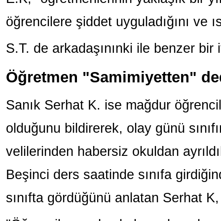
öğrencilere şiddet uyguladığını ve ı
S.T. de arkadaşınınki ile benzer bir 
Öğretmen "Samimiyetten" de
Sanık Serhat K. ise mağdur öğrencil
olduğunu bildirerek, olay günü sınıf
velilerinden habersiz okuldan ayrıldı
Beşinci ders saatinde sınıfa girdiğin
sınıfta gördüğünü anlatan Serhat K,