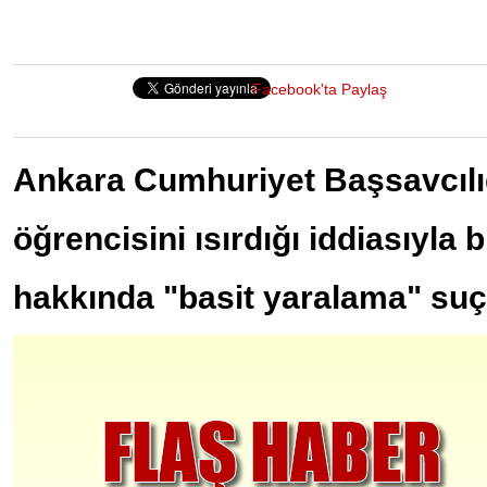
Facebook'ta Paylaş
Ankara Cumhuriyet Başsavcılığı
öğrencisini ısırdığı iddiasıyla 
hakkında "basit yaralama" suç