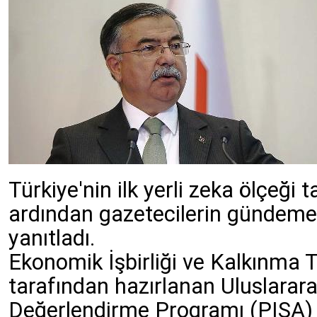
Türkiye'nin ilk yerli zeka ölçeği 
ardından gazetecilerin gündeme i
yanıtladı.
Ekonomik İşbirliği ve Kalkınma 
tarafından hazırlanan Uluslarar
Değerlendirme Programı (PISA) 2