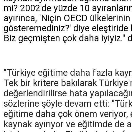
mi? 2002'de yüzde 10 ayıranların
ayırınca, 'Niçin OECD ülkelerinin
gösteremediniz?' diye eleştiride
Biz geçmişten çok daha iyiyiz." 
"Türkiye eğitime daha fazla kayn
Tek bir kritere bakılarak Türkiy
değerlendirilirse hata yapılacağı
sözlerine şöyle devam etti: "Tür
eğitime daha çok önem veriyor, 
kaynak ayırıyor ve eğitimde de 