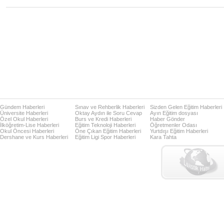
Gündem Haberleri
Sınav ve Rehberlik Haberleri
Sizden Gelen Eğitim Haberleri
Üniversite Haberleri
Oktay Aydın ile Soru Cevap
Ayın Eğitim dosyası
Özel Okul Haberleri
Burs ve Kredi Haberleri
Haber Gönder
İlköğretim-Lise Haberleri
Eğitim Teknoloji Haberleri
Öğretmenler Odası
Okul Öncesi Haberleri
Öne Çıkan Eğitim Haberleri
Yurtdışı Eğitim Haberleri
Dershane ve Kurs Haberleri
Eğitim Ligi Spor Haberleri
Kara Tahta