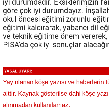
iyi durumdadır. Eksiklerimizin f
göre çok iyi durumdayız. İnşal
okul öncesi eğitimi zorunlu eğiti
eğitimi kaldırarak, yabancı dil eğ
ve teknik eğitime önem vererek,
PISA'da çok iyi sonuçlar alacağı
YASAL UYARI:
Yayınlanan köşe yazısı ve haberlerin 
aittir. Kaynak gösterilse dahi köşe yaz
alınmadan kullanılamaz.