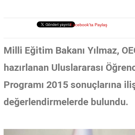
Facebook'ta Paylaş
Milli Eğitim Bakanı Yılmaz, O
hazırlanan Uluslararası Öğren
Programı 2015 sonuçlarına ili
değerlendirmelerde bulundu.