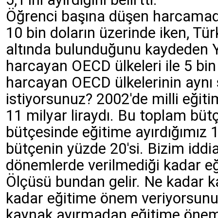
Öğrenci başına düşen harcama
10 bin doların üzerinde iken, Tür
altında bulunduğunu kaydeden Yı
harcayan OECD ülkeleri ile 5 bin 
harcayan OECD ülkelerinin aynı
istiyorsunuz? 2002'de milli eğit
11 milyar liraydı. Bu toplam büt
bütçesinde eğitime ayırdığımız 
bütçenin yüzde 20'si. Bizim idd
dönemlerde verilmediği kadar e
Ölçüsü bundan gelir. Ne kadar ka
kadar eğitime önem veriyorsunu
kaynak ayırmadan eğitime önem ve