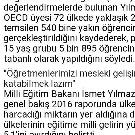
değerlendirmelerde bulunan Yılm
OECD üyesi 72 ülkede yaklaşık 2
temsilen 540 bine yakın öğrencin
gerçekleştirildiğini kaydederek,
15 yaş grubu 5 bin 895 öğrencini
tabanlı olarak yapıldığını söyledi
"Öğretmenlerimizi mesleki geliş
katabilmek lazım"
Milli Eğitim Bakanı İsmet Yılma
genel bakış 2016 raporunda ülke
harcadığı miktarın yer aldığına 
ülkelerinin eğitime milli gelirin y
5,1'ini ayırdığını belirtti.