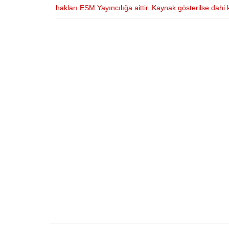
hakları ESM Yayıncılığa aittir. Kaynak gösterilse dah