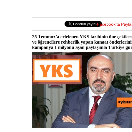
Facebook'ta Payla
25 Temmuz’a ertelenen YKS tarihinin öne çekilece
ve öğrencilere rehberlik yapan kanaat önderlerini
kampanya 1 milyonu aşan paylaşımla Türkiye gü