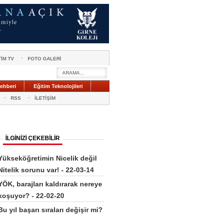
TİM TV
FOTO GALERİ
ehberi
Eğitim Teknolojileri
RSS
İLETİŞİM
İLGİNİZİ ÇEKEBİLİR
Yükseköğretimin Nicelik değil
Nitelik sorunu var! - 22-03-14
YÖK, barajları kaldırarak nereye
koşuyor? - 22-02-20
Bu yıl başarı sıraları değişir mi?