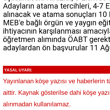
Adayların atama tercihleri, 4-7 E
alınacak ve atama sonuçları 10 
MEB'e bağlı örgün ve yaygın eği
ihtiyacının karşılanması amacıyl
öğretmen alımında ÖABT gerekti
adaylardan ön başvurular 11 Ağu
YASAL UYARI:
Yayınlanan köşe yazısı ve haberlerin 
aittir. Kaynak gösterilse dahi köşe yaz
alınmadan kullanılamaz.