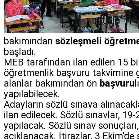
bakımından
sözleşmeli öğretme
başladı.
MEB tarafından ilan edilen 15 b
öğretmenlik başvuru takvimine 
alanlar bakımından ön
l
başvuru
yapılabilecek.
Adayların sözlü sınava alınacakla
ilan edilecek. Sözlü sınavlar, 19-
yapılacak. Sözlü sınav sonuçları,
açıklanacak. İtirazlar, 3 Ekim'de