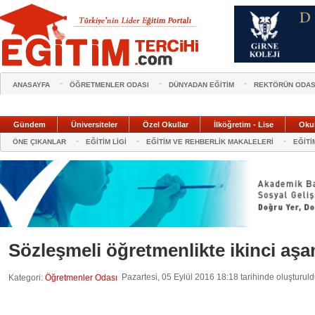
ANASAYFA
ÖĞRETMENLER ODASI
DÜNYADAN EĞİTİM
REKTÖRÜN ODAS
Gündem
Üniversiteler
Özel Okullar
İlköğretim - Lise
Oku
ÖNE ÇIKANLAR
EĞİTİM LİGİ
EĞİTİM VE REHBERLİK MAKALELERİ
EĞİTİ
Sözleşmeli öğretmenlikte ikinci aş
Pazartesi, 05 Eylül 2016 18:18 tarihinde oluşturul
Kategori:
Öğretmenler Odası