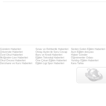
Gündem Haberleri
Sınav ve Rehberlik Haberleri
Sizden Gelen Eğitim Haberleri
Üniversite Haberleri
Oktay Aydın ile Soru Cevap
Ayın Eğitim dosyası
Özel Okul Haberleri
Burs ve Kredi Haberleri
Haber Gönder
İlköğretim-Lise Haberleri
Eğitim Teknoloji Haberleri
Öğretmenler Odası
Okul Öncesi Haberleri
Öne Çıkan Eğitim Haberleri
Yurtdışı Eğitim Haberleri
Dershane ve Kurs Haberleri
Eğitim Ligi Spor Haberleri
Kara Tahta