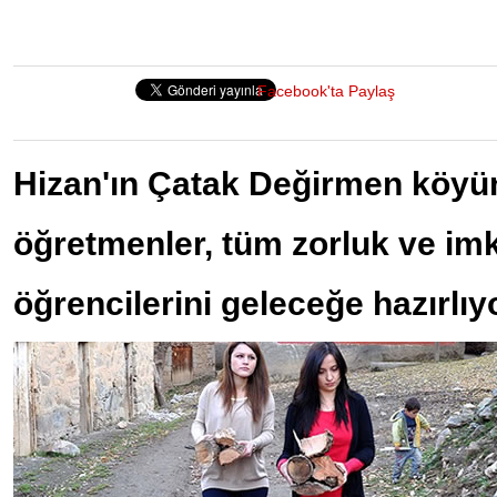
Facebook'ta Paylaş
Hizan'ın Çatak Değirmen köyü
öğretmenler, tüm zorluk ve im
öğrencilerini geleceğe hazırlıyo