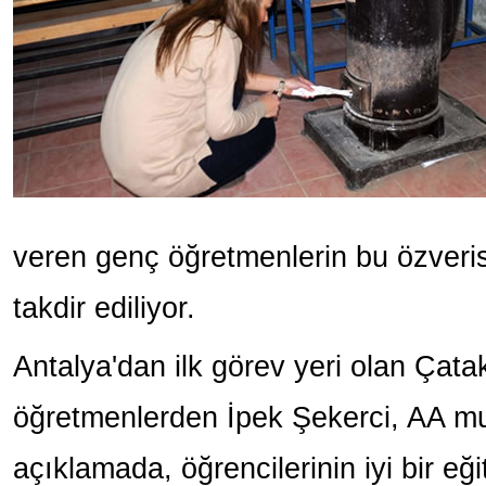
veren genç öğretmenlerin bu özveris
takdir ediliyor.
Antalya'dan ilk görev yeri olan Ça
öğretmenlerden İpek Şekerci, AA mu
açıklamada, öğrencilerinin iyi bir eğ