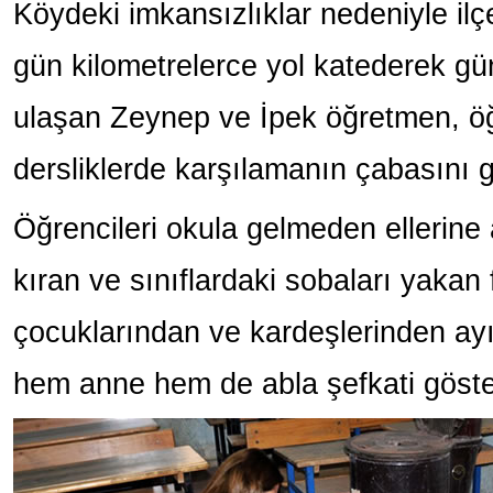
Köydeki imkansızlıklar nedeniyle il
gün kilometrelerce yol katederek gün
ulaşan Zeynep ve İpek öğretmen, öğr
dersliklerde karşılamanın çabasını g
Öğrencileri okula gelmeden ellerine 
kıran ve sınıflardaki sobaları yakan
çocuklarından ve kardeşlerinden ayır
hem anne hem de abla şefkati göste