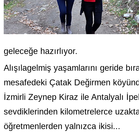
geleceğe hazırlıyor.
Alışılagelmiş yaşamlarını geride bır
mesafedeki Çatak Değirmen köyünd
İzmirli Zeynep Kiraz ile Antalyalı İp
sevdiklerinden kilometrelerce uzakt
öğretmenlerden yalnızca ikisi...