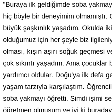
"Buraya ilk geldiğimde soba yakma
hiç böyle bir deneyimim olmamıştı.
büyük şaşkınlık yaşadım. Okulda ik
olduğumuz için her şeyle biz ilgilen
olması, kışın aşırı soğuk geçmesi v
çok sıkıntı yaşadım. Ama çocuklar 
yardımcı oldular. Doğu'ya ilk defa ge
yaşam tarzıyla karşılaştım. Öğrenci
soba yakmayı öğretti. Şimdi işimi se
öğretmen olmuşum ve iyi ki buraday