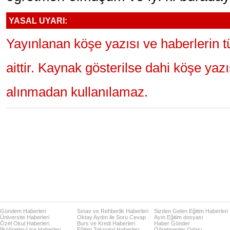
YASAL UYARI:
Yayınlanan köşe yazısı ve haberlerin 
aittir. Kaynak gösterilse dahi köşe yaz
alınmadan kullanılamaz.
Gündem Haberleri
Sınav ve Rehberlik Haberleri
Sizden Gelen Eğitim Haberleri
Üniversite Haberleri
Oktay Aydın ile Soru Cevap
Ayın Eğitim dosyası
Özel Okul Haberleri
Burs ve Kredi Haberleri
Haber Gönder
İlköğretim-Lise Haberleri
Eğitim Teknoloji Haberleri
Öğretmenler Odası