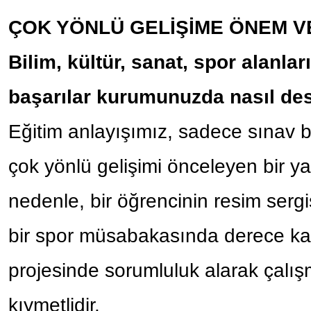
ÇOK YÖNLÜ GELİŞİME ÖNEM V
Bilim, kültür, sanat, spor alanlar
başarılar kurumunuzda nasıl de
Eğitim anlayışımız, sadece sınav ba
çok yönlü gelişimi önceleyen bir y
nedenle, bir öğrencinin resim sergi
bir spor müsabakasında derece kaz
projesinde sorumluluk alarak çalış
kıymetlidir.