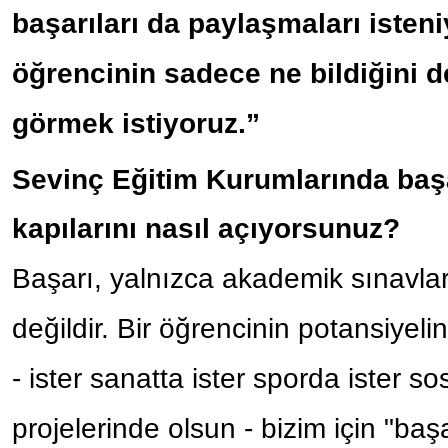
başarıları da paylaşmaları isteni
öğrencinin sadece ne bildiğini d
görmek istiyoruz.”
Sevinç Eğitim Kurumlarında başa
kapılarını nasıl açıyorsunuz?
Başarı, yalnızca akademik sınavlar
değildir. Bir öğrencinin potansiyel
- ister sanatta ister sporda ister s
projelerinde olsun - bizim için "baş