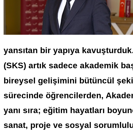
yansıtan bir yapıya kavuşturduk
artık sadece akademik başa
(SKS)
bireysel gelişimini bütüncül şeki
sürecinde öğrencilerden, Akadem
yanı sıra; eğitim hayatları boyunc
sanat, proje ve sosyal sorumlulu