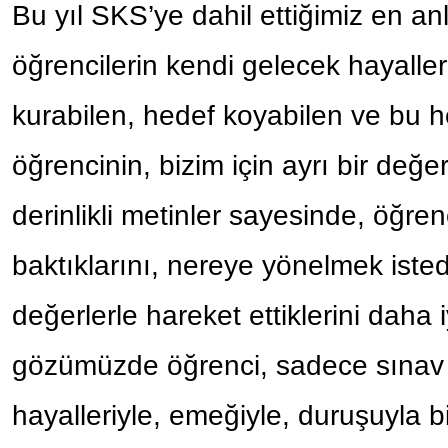
Bu yıl SKS’ye dahil ettiğimiz en an
öğrencilerin kendi gelecek hayaller
kurabilen, hedef koyabilen ve bu 
öğrencinin, bizim için ayrı bir değe
derinlikli metinler sayesinde, öğre
baktıklarını, nereye yönelmek isted
değerlerle hareket ettiklerini daha 
gözümüzde öğrenci, sadece sınav 
hayalleriyle, emeğiyle, duruşuyla b