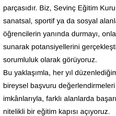
parçasıdır. Biz, Sevinç Eğitim Kur
sanatsal, sportif ya da sosyal alan
öğrencilerin yanında durmayı, onl
sunarak potansiyellerini gerçekleşt
sorumluluk olarak görüyoruz.
Bu yaklaşımla, her yıl düzenlediğim
bireysel başvuru değerlendirmeleri
imkânlarıyla, farklı alanlarda başa
nitelikli bir eğitim kapısı açıyoruz.