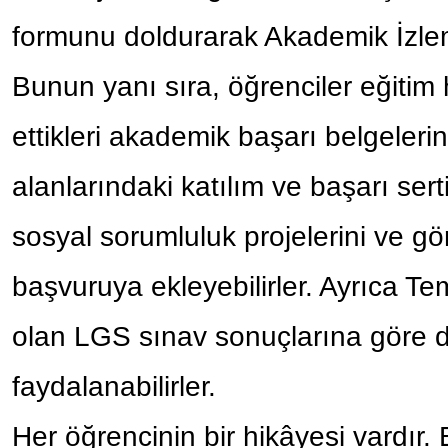
formunu doldurarak Akademik İzleme
Bunun yanı sıra, öğrenciler eğitim
ettikleri akademik başarı belgeleri
alanlarındaki katılım ve başarı sertif
sosyal sorumluluk projelerini ve gö
başvuruya ekleyebilirler. Ayrıca 
olan LGS sınav sonuçlarına göre d
faydalanabilirler.
Her öğrencinin bir hikâyesi vardır. 