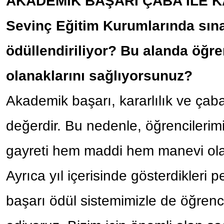
AKADEMİK BAŞARI ÇABA İLE K
Sevinç Eğitim Kurumlarında sınav
ödüllendiriliyor? Bu alanda öğre
olanaklarını sağlıyorsunuz?
Akademik başarı, kararlılık ve çaba
değerdir. Bu nedenle, öğrencilerim
gayreti hem maddi hem manevi olar
Ayrıca yıl içerisinde gösterdikleri
başarı ödül sistemimizle de öğrenci