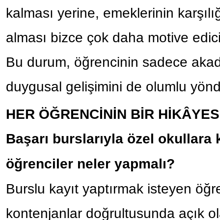
kalması yerine, emeklerinin karşılığ
alması bizce çok daha motive edici v
Bu durum, öğrencinin sadece akad
duygusal gelişimini de olumlu yönde
HER ÖĞRENCİNİN BİR HİKÂYES
Başarı burslarıyla özel okullara
öğrenciler neler yapmalı?
Burslu kayıt yaptırmak isteyen öğre
kontenjanlar doğrultusunda açık o