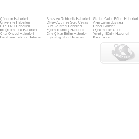
Gündem Haberleri
Sınav ve Rehberlik Haberleri
Sizden Gelen Eğitim Haberleri
Üniversite Haberleri
Oktay Aydın ile Soru Cevap
Ayın Eğitim dosyası
Özel Okul Haberleri
Burs ve Kredi Haberleri
Haber Gönder
İlköğretim-Lise Haberleri
Eğitim Teknoloji Haberleri
Öğretmenler Odası
Okul Öncesi Haberleri
Öne Çıkan Eğitim Haberleri
Yurtdışı Eğitim Haberleri
Dershane ve Kurs Haberleri
Eğitim Ligi Spor Haberleri
Kara Tahta