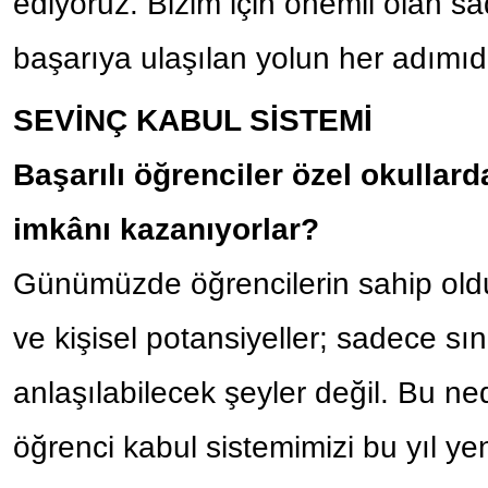
ediyoruz. Bizim için önemli olan s
başarıya ulaşılan yolun her adımıdı
SEVİNÇ KABUL SİSTEMİ
Başarılı öğrenciler özel okullar
imkânı kazanıyorlar?
Günümüzde öğrencilerin sahip olduğu
ve kişisel potansiyeller; sadece sı
anlaşılabilecek şeyler değil. Bu ne
öğrenci kabul sistemimizi bu yıl ye