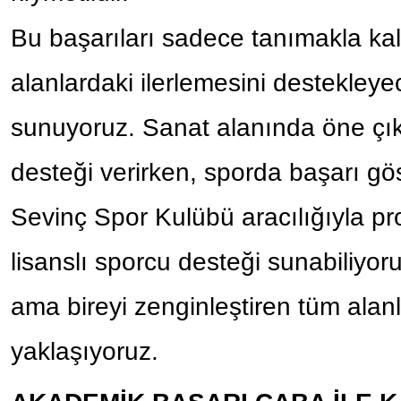
Bu başarıları sadece tanımakla kal
alanlardaki ilerlemesini destekleye
sunuyoruz. Sanat alanında öne çık
desteği verirken, sporda başarı gö
Sevinç Spor Kulübü aracılığıyla p
lisanslı sporcu desteği sunabiliyo
ama bireyi zenginleştiren tüm alan
yaklaşıyoruz.