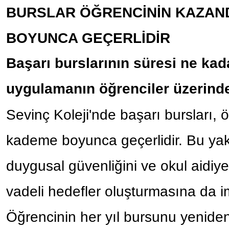
BURSLAR ÖĞRENCİNİN KAZAN
BOYUNCA GEÇERLİDİR
Başarı burslarının süresi ne ka
uygulamanın öğrenciler üzerinde
Sevinç Koleji'nde başarı bursları, 
kademe boyunca geçerlidir. Bu yak
duygusal güvenliğini ve okul aidiye
vadeli hedefler oluşturmasına da i
Öğrencinin her yıl bursunu yenid