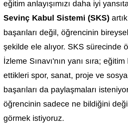
eğitim anlayışımızı daha iyi yansıt
artı
Sevinç Kabul Sistemi (SKS)
başarıları değil, öğrencinin bireyse
şekilde ele alıyor. SKS sürecinde
İzleme Sınavı'nın yanı sıra; eğitim
ettikleri spor, sanat, proje ve sosy
başarıları da paylaşmaları isteniyor
öğrencinin sadece ne bildiğini değ
görmek istiyoruz.