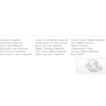
Gündem Haberleri
Sınav ve Rehberlik Haberleri
Sizden Gelen Eğitim Haberleri
Üniversite Haberleri
Oktay Aydın ile Soru Cevap
Ayın Eğitim dosyası
Özel Okul Haberleri
Burs ve Kredi Haberleri
Haber Gönder
İlköğretim-Lise Haberleri
Eğitim Teknoloji Haberleri
Öğretmenler Odası
Okul Öncesi Haberleri
Öne Çıkan Eğitim Haberleri
Yurtdışı Eğitim Haberleri
Dershane ve Kurs Haberleri
Eğitim Ligi Spor Haberleri
Kara Tahta