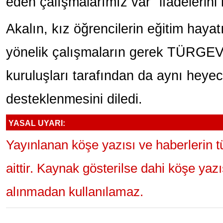
eden çalışmalarımız var" ifadelerini 
Akalın, kız öğrencilerin eğitim haya
yönelik çalışmaların gerek TÜRGEV g
kuruluşları tarafından da aynı heyec
desteklenmesini diledi.
YASAL UYARI:
Yayınlanan köşe yazısı ve haberlerin 
aittir. Kaynak gösterilse dahi köşe yaz
alınmadan kullanılamaz.