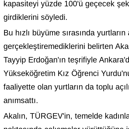
kapasiteyi yüzde 100'ü geçecek şeki
girdiklerini söyledi.
Bu hızlı büyüme sırasında yurtların a
gerçekleştiremediklerini belirten A
Tayyip Erdoğan'ın teşrifiyle Ankara
Yükseköğretim Kız Öğrenci Yurdu'nun
faaliyette olan yurtların da toplu açıl
anımsattı.
Akalın, TÜRGEV'in, temelde kadınlar