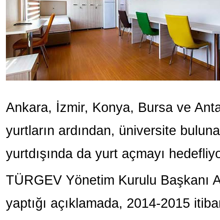
Ankara, İzmir, Konya, Bursa ve Antal
yurtların ardından, üniversite buluna
yurtdışında da yurt açmayı hedefliyo
TÜRGEV Yönetim Kurulu Başkanı Ar
yaptığı açıklamada, 2014-2015 itibarıy