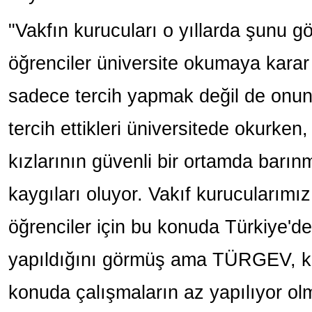
"Vakfın kurucuları o yıllarda şunu gö
öğrenciler üniversite okumaya karar
sadece tercih yapmak değil de onu
tercih ettikleri üniversitede okurken
kızlarının güvenli bir ortamda barın
kaygıları oluyor. Vakıf kurucularımı
öğrenciler için bu konuda Türkiye'de
yapıldığını görmüş ama TÜRGEV, kız
konuda çalışmaların az yapılıyor ol