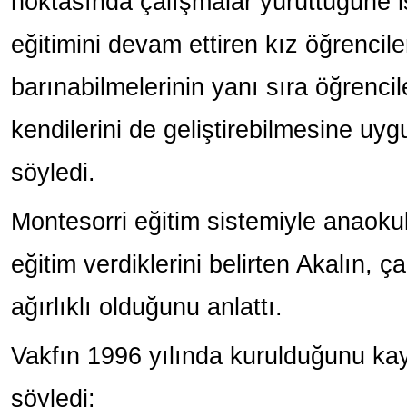
noktasında çalışmalar yürüttüğüne i
eğitimini devam ettiren kız öğrencile
barınabilmelerinin yanı sıra öğrenc
kendilerini de geliştirebilmesine uyg
söyledi.
Montesorri eğitim sistemiyle anaoku
eğitim verdiklerini belirten Akalın, 
ağırlıklı olduğunu anlattı.
Vakfın 1996 yılında kurulduğunu kay
söyledi: