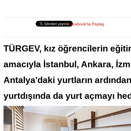
Facebook'ta Paylaş
TÜRGEV, kız öğrencilerin eğit
amacıyla İstanbul, Ankara, İzm
Antalya'daki yurtların ardından
yurtdışında da yurt açmayı hed