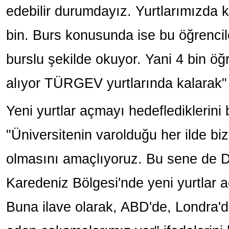
edebilir durumdayız. Yurtlarımızda k
bin. Burs konusunda ise bu öğrencil
burslu şekilde okuyor. Yani 4 bin öğ
alıyor TÜRGEV yurtlarında kalarak"
Yeni yurtlar açmayı hedeflediklerini b
"Üniversitenin varolduğu her ilde b
olmasını amaçlıyoruz. Bu sene de D
Karedeniz Bölgesi'nde yeni yurtlar 
Buna ilave olarak, ABD'de, Londra