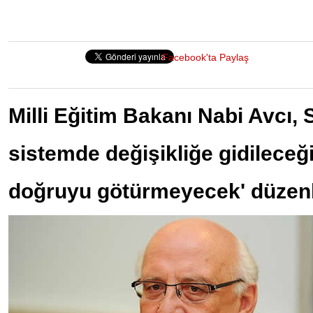
Facebook'ta Paylaş
Milli Eğitim Bakanı Nabi Avcı,
sistemde değişikliğe gidileceğin
doğruyu götürmeyecek' düzen