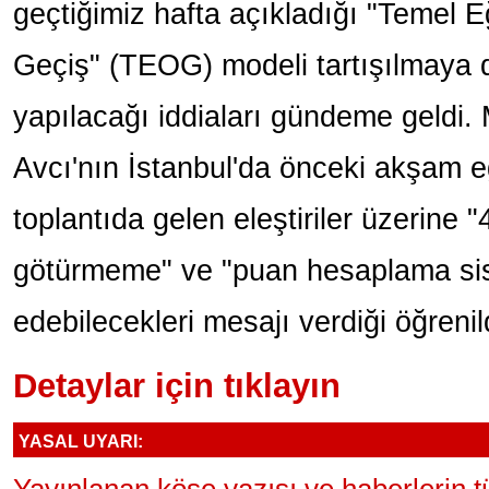
geçtiğimiz hafta açıkladığı "Temel 
Geçiş" (TEOG) modeli tartışılmaya
yapılacağı iddiaları gündeme geldi. 
Avcı'nın İstanbul'da önceki akşam eğ
toplantıda gelen eleştiriler üzerine 
götürmeme" ve "puan hesaplama sist
edebilecekleri mesajı verdiği öğrenil
Detaylar için tıklayın
YASAL UYARI: