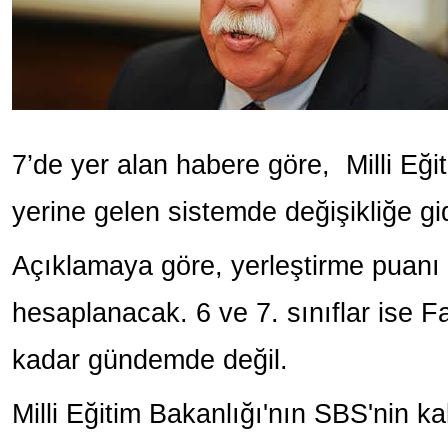
7’de yer alan habere göre, Milli Eğ
yerine gelen sistemde değişikliğe gid
Açıklamaya göre, yerleştirme puanı 
hesaplanacak. 6 ve 7. sınıflar ise F
kadar gündemde değil.
Milli Eğitim Bakanlığı'nın SBS'nin k