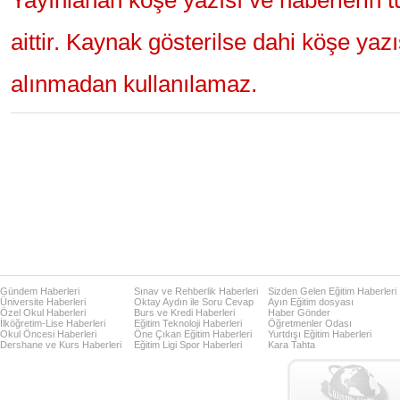
Yayınlanan köşe yazısı ve haberlerin 
aittir. Kaynak gösterilse dahi köşe yaz
alınmadan kullanılamaz.
Gündem Haberleri
Sınav ve Rehberlik Haberleri
Sizden Gelen Eğitim Haberleri
Üniversite Haberleri
Oktay Aydın ile Soru Cevap
Ayın Eğitim dosyası
Özel Okul Haberleri
Burs ve Kredi Haberleri
Haber Gönder
İlköğretim-Lise Haberleri
Eğitim Teknoloji Haberleri
Öğretmenler Odası
Okul Öncesi Haberleri
Öne Çıkan Eğitim Haberleri
Yurtdışı Eğitim Haberleri
Dershane ve Kurs Haberleri
Eğitim Ligi Spor Haberleri
Kara Tahta