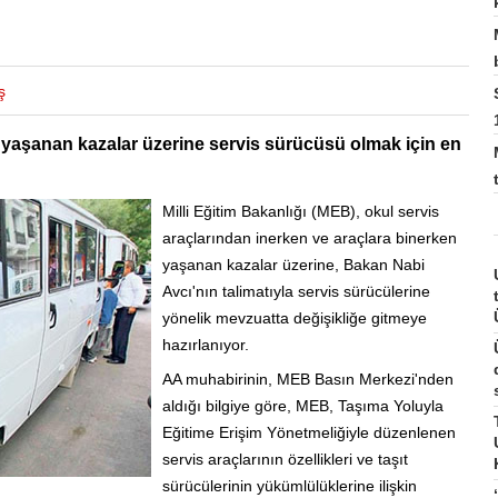
ş
da yaşanan kazalar üzerine servis sürücüsü olmak için en
Milli Eğitim Bakanlığı (MEB), okul servis
araçlarından inerken ve araçlara binerken
yaşanan kazalar üzerine, Bakan Nabi
Avcı'nın talimatıyla servis sürücülerine
yönelik mevzuatta değişikliğe gitmeye
hazırlanıyor.
AA muhabirinin, MEB Basın Merkezi'nden
aldığı bilgiye göre, MEB, Taşıma Yoluyla
Eğitime Erişim Yönetmeliğiyle düzenlenen
servis araçlarının özellikleri ve taşıt
sürücülerinin yükümlülüklerine ilişkin