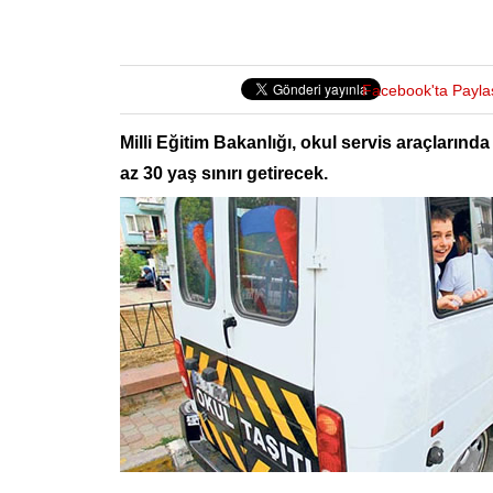
Facebook'ta Payla
Milli Eğitim Bakanlığı, okul servis araçların
az 30 yaş sınırı getirecek.