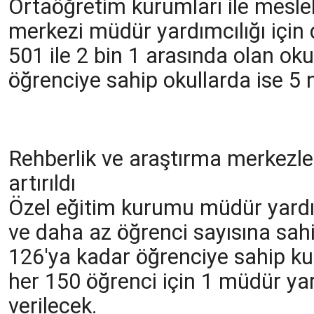
Ortaöğretim kurumları ile meslek
merkezi müdür yardımcılığı için 
501 ile 2 bin 1 arasında olan ok
öğrenciye sahip okullarda ise 5
Rehberlik ve araştırma merkezl
artırıldı
Özel eğitim kurumu müdür yardı
ve daha az öğrenci sayısına sah
126'ya kadar öğrenciye sahip ku
her 150 öğrenci için 1 müdür y
verilecek.