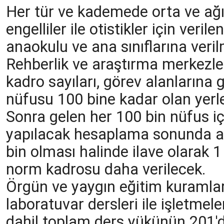
Her tür ve kademede orta ve ağı
engelliler ile otistikler için veril
anaokulu ve ana sınıflarına veri
Rehberlik ve araştırma merkezle
kadro sayıları, görev alanlarına g
nüfusu 100 bine kadar olan yerler
Sonra gelen her 100 bin nüfus iç
yapılacak hesaplama sonunda a
bin olması halinde ilave olarak 
norm kadrosu daha verilecek.
Örgün ve yaygın eğitim kuramlar
laboratuvar dersleri ile işletmel
dahil toplam ders yükünün 201'd