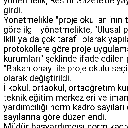
yönetmelik, Resmi Gazete'de ya
girdi.
Yönetmelikle "proje okulları"nın 
göre ilgili yönetmelikte, "Ulusal p
ikili ya da çok taraflı olarak ya
protokollere göre proje uygulam
kurumları" şeklinde ifade edilen 
"Bakan onayı ile proje okulu seç
olarak değiştirildi.
İlkokul, ortaokul, ortaöğretim ku
teknik eğitim merkezleri ve im
yardımcılığı norm kadro sayıları 
sayılarına göre düzenlendi.
Müdür başyardımcısı norm kadr