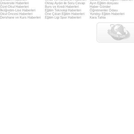
Üniversite Haberleri
Oktay Aydın ile Soru Cevap
Ayın Eğitim dosyası
Özel Okul Haberleri
Burs ve Kredi Haberleri
Haber Gönder
İlköğretim-Lise Haberleri
Eğitim Teknoloji Haberleri
Öğretmenler Odası
Okul Öncesi Haberleri
Öne Çıkan Eğitim Haberleri
Yurtdışı Eğitim Haberleri
Dershane ve Kurs Haberleri
Eğitim Ligi Spor Haberleri
Kara Tahta