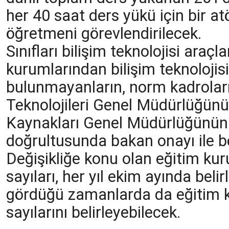
her 40 saat ders yükü için bir at
öğretmeni görevlendirilecek.
Sınıfları bilişim teknolojisi araçl
kurumlarından bilişim teknolojis
bulunmayanların, norm kadroları,
Teknolojileri Genel Müdürlüğünün
Kaynakları Genel Müdürlüğünün
doğrultusunda bakan onayı ile be
Değişikliğe konu olan eğitim ku
sayıları, her yıl ekim ayında beli
gördüğü zamanlarda da eğitim 
sayılarını belirleyebilecek.