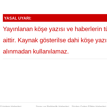
YASAL UYARI:
Yayınlanan köşe yazısı ve haberlerin 
aittir. Kaynak gösterilse dahi köşe yaz
alınmadan kullanılamaz.
Gündem Haberleri
Sınav ve Rehberlik Haberleri
Sizden Gelen Eğitim Haberleri