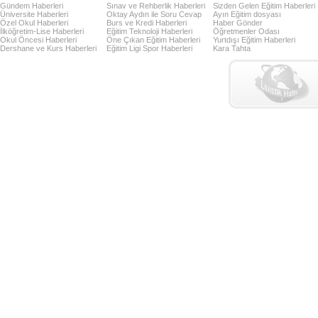
Gündem Haberleri
Sınav ve Rehberlik Haberleri
Sizden Gelen Eğitim Haberleri
Üniversite Haberleri
Oktay Aydın ile Soru Cevap
Ayın Eğitim dosyası
Özel Okul Haberleri
Burs ve Kredi Haberleri
Haber Gönder
İlköğretim-Lise Haberleri
Eğitim Teknoloji Haberleri
Öğretmenler Odası
Okul Öncesi Haberleri
Öne Çıkan Eğitim Haberleri
Yurtdışı Eğitim Haberleri
Dershane ve Kurs Haberleri
Eğitim Ligi Spor Haberleri
Kara Tahta