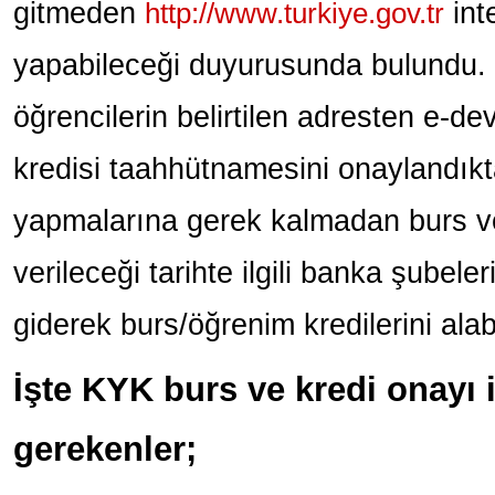
gitmeden
http://www.turkiye.gov.tr
int
yapabileceği duyurusunda bulundu.
öğrencilerin belirtilen adresten e-dev
kredisi taahhütnamesini onaylandıkt
yapmalarına gerek kalmadan burs ve
verileceği tarihte ilgili banka şubelerin
giderek burs/öğrenim kredilerini alabil
İşte KYK burs ve kredi onayı
gerekenler;