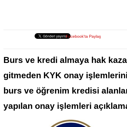
Facebook'ta Paylaş
Burs ve kredi almaya hak kaza
gitmeden KYK onay işlemlerini
burs ve öğrenim kredisi alanl
yapılan onay işlemleri açıkla