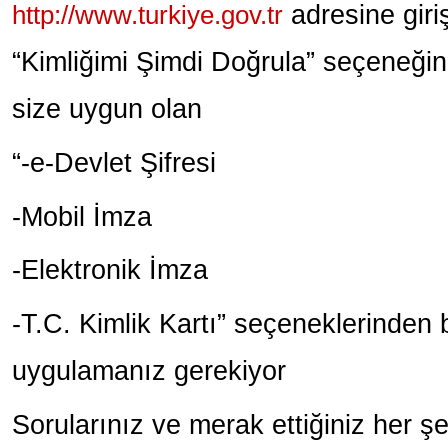
http://www.turkiye.gov.tr
adresine giri
“Kimliğimi Şimdi Doğrula” seçeneğin
size uygun olan
“-e-Devlet Şifresi
-Mobil İmza
-Elektronik İmza
-T.C. Kimlik Kartı” seçeneklerinden bi
uygulamanız gerekiyor
Sorularınız ve merak ettiğiniz her ş