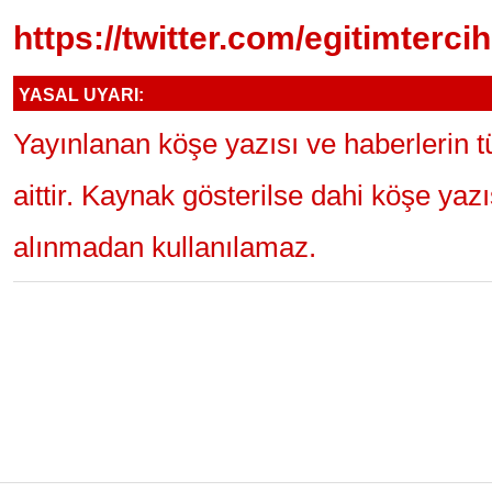
https://twitter.com/egitimtercih
YASAL UYARI:
Yayınlanan köşe yazısı ve haberlerin 
aittir. Kaynak gösterilse dahi köşe yaz
alınmadan kullanılamaz.