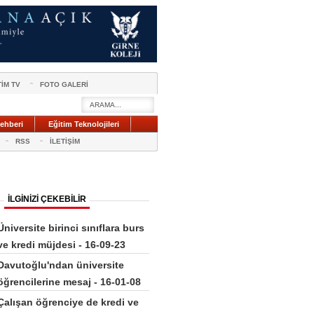
TİM TV
FOTO GALERİ
ehberi
Eğitim Teknolojileri
RSS
İLETİŞİM
İLGİNİZİ ÇEKEBİLİR
Üniversite birinci sınıflara burs
ve kredi müjdesi - 16-09-23
Davutoğlu'ndan üniversite
öğrencilerine mesaj - 16-01-08
Çalışan öğrenciye de kredi ve