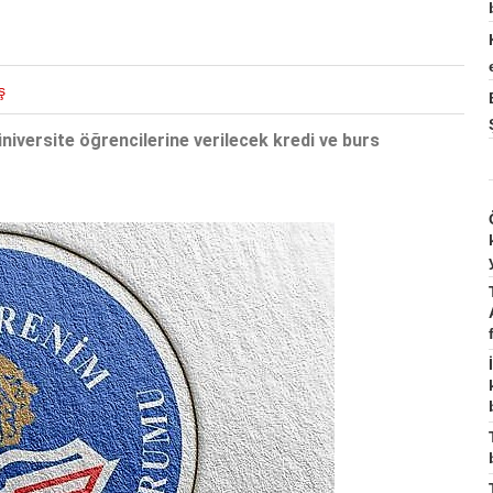
ş
versite öğrencilerine verilecek kredi ve burs