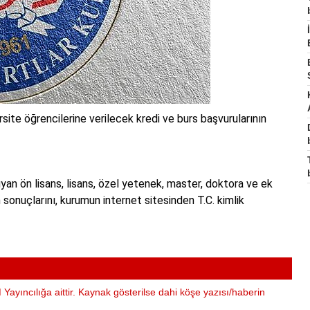
ite öğrencilerine verilecek kredi ve burs başvurularının
an ön lisans, lisans, özel yetenek, master, doktora ve ek
n sonuçlarını, kurumun internet sitesinden T.C. kimlik
Yayıncılığa aittir. Kaynak gösterilse dahi köşe yazısı/haberin