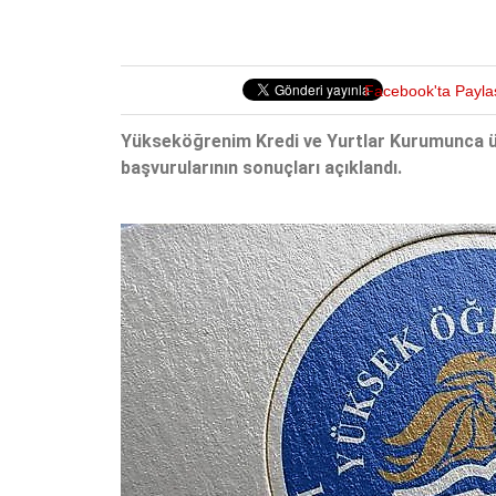
Facebook'ta Payla
Yükseköğrenim Kredi ve Yurtlar Kurumunca üni
başvurularının sonuçları açıklandı.