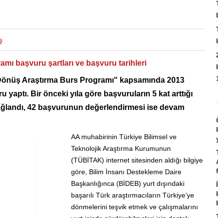
ş
ı başvuru şartları ve başvuru tarihleri
Dönüş Araştırma Burs Programı" kapsamında 2013
 yaptı. Bir önceki yıla göre başvuruların 5 kat arttığı
ağlandı, 42 başvurunun değerlendirmesi ise devam
AA muhabirinin Türkiye Bilimsel ve
Teknolojik Araştırma Kurumunun
(TÜBİTAK) internet sitesinden aldığı bilgiye
göre, Bilim İnsanı Destekleme Daire
Başkanlığınca (BİDEB) yurt dışındaki
başarılı Türk araştırmacıların Türkiye’ye
dönmelerini teşvik etmek ve çalışmalarını