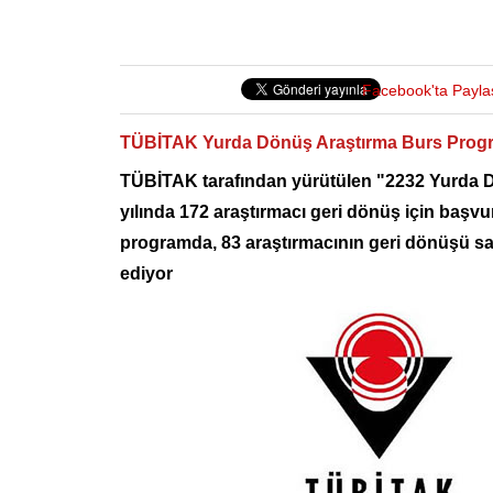
Facebook'ta Payla
TÜBİTAK Yurda Dönüş Araştırma Burs Program
TÜBİTAK tarafından yürütülen "2232 Yurda 
yılında 172 araştırmacı geri dönüş için başvuru
programda, 83 araştırmacının geri dönüşü s
ediyor