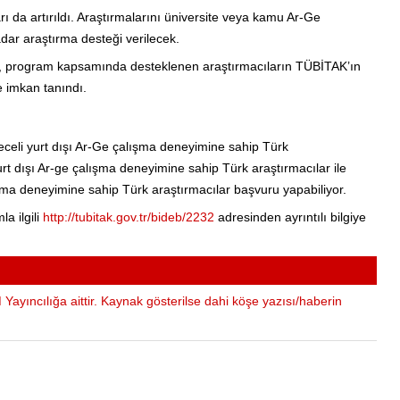
da artırıldı. Araştırmalarını üniversite veya kamu Ar-Ge
adar araştırma desteği verilecek.
dına, program kapsamında desteklenen araştırmacıların TÜBİTAK’ın
 imkan tanındı.
eli yurt dışı Ar-Ge çalışma deneyimine sahip Türk
urt dışı Ar-ge çalışma deneyimine sahip Türk araştırmacılar ile
şma deneyimine sahip Türk araştırmacılar başvuru yapabiliyor.
a ilgili
http://tubitak.gov.tr/bideb/2232
adresinden ayrıntılı bilgiye
Yayıncılığa aittir. Kaynak gösterilse dahi köşe yazısı/haberin