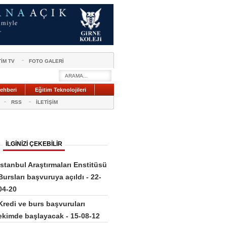
TİM TV
FOTO GALERİ
ehberi
Eğitim Teknolojileri
RSS
İLETİŞİM
İLGİNİZİ ÇEKEBİLİR
İstanbul Araştırmaları Enstitüsü
Bursları başvuruya açıldı - 22-
04-20
Kredi ve burs başvuruları
ekimde başlayacak - 15-08-12