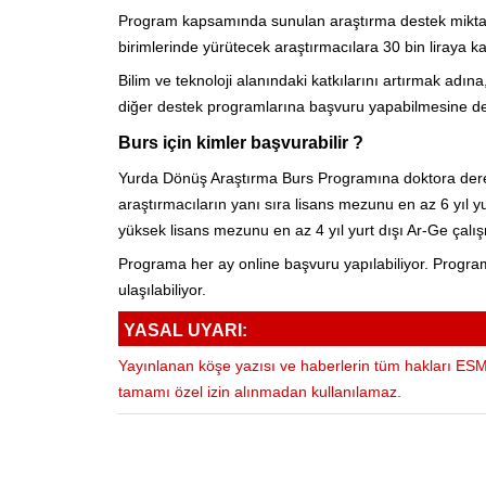
Program kapsamında sunulan araştırma destek miktarı 
birimlerinde yürütecek araştırmacılara 30 bin liraya k
Bilim ve teknoloji alanındaki katkılarını artırmak a
diğer destek programlarına başvuru yapabilmesine de
Burs için kimler başvurabilir ?
Yurda Dönüş Araştırma Burs Programına doktora derec
araştırmacıların yanı sıra lisans mezunu en az 6 yıl y
yüksek lisans mezunu en az 4 yıl yurt dışı Ar-Ge çalı
Programa her ay online başvuru yapılabiliyor. Programl
ulaşılabiliyor.
YASAL UYARI:
Yayınlanan köşe yazısı ve haberlerin tüm hakları ESM 
tamamı özel izin alınmadan kullanılamaz.