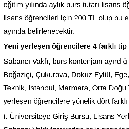
eğitim yılında aylık burs tutarı lisans ö
lisans öğrencileri için 200 TL olup bu eğ
ayında belirlenecektir.
Yeni yerleşen öğrencilere 4 farklı ti
Sabancı Vakfı, burs kontenjanı ayırdığı
Boğaziçi, Çukurova, Dokuz Eylül, Ege,
Teknik, İstanbul, Marmara, Orta Doğu T
yerleşen öğrencilere yönelik dört farkl
i.
Üniversiteye Giriş Bursu, Lisans Yer