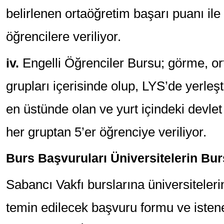
belirlenen ortaöğretim başarı puanı ile 
öğrencilere veriliyor.
iv.
Engelli Öğrenciler Bursu; görme, ort
grupları içerisinde olup, LYS’de yerleş
en üstünde olan ve yurt içindeki devlet 
her gruptan 5’er öğrenciye veriliyor.
Burs Başvuruları Üniversitelerin Bur
Sabancı Vakfı burslarına üniversitelerin 
temin edilecek başvuru formu ve isten