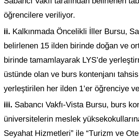
Sabancı Vakfı tarafından belirlenen ta
öğrencilere veriliyor.
ii.
Kalkınmada Öncelikli İller Bursu, Sa
belirlenen 15 ilden birinde doğan ve or
birinde tamamlayarak LYS’de yerleştir
üstünde olan ve burs kontenjanı tahsis 
yerleştirilen her ilden 1’er öğrenciye ver
iii.
Sabancı Vakfı-Vista Bursu, burs kon
üniversitelerin meslek yüksekokullarına
Seyahat Hizmetleri” ile “Turizm ve Otel