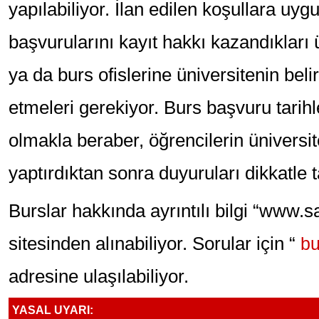
yapılabiliyor. İlan edilen koşullara uyg
başvurularını kayıt hakkı kazandıkları ü
ya da burs ofislerine üniversitenin belir
etmeleri gerekiyor. Burs başvuru tarihle
olmakla beraber, öğrencilerin üniversite
yaptırdıktan sonra duyuruları dikkatle t
Burslar hakkında ayrıntılı bilgi “www.
sitesinden alınabiliyor. Sorular için “
bu
adresine ulaşılabiliyor.
YASAL UYARI: