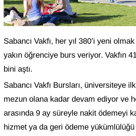
Sabancı Vakfı, her yıl 380’i yeni olma
yakın öğrenciye burs veriyor. Vakfın 41
bini aştı.
Sabancı Vakfı Bursları, üniversiteye ilk
mezun olana kadar devam ediyor ve he
arasında 9 ay süreyle nakit ödemeyi k
hizmet ya da geri ödeme yükümlülüğü 