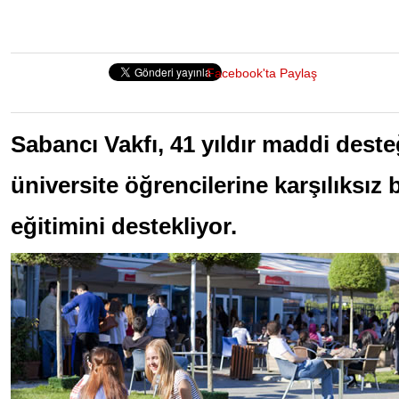
Facebook'ta Paylaş
Sabancı Vakfı, 41 yıldır maddi desteğ
üniversite öğrencilerine karşılıksız
eğitimini destekliyor.