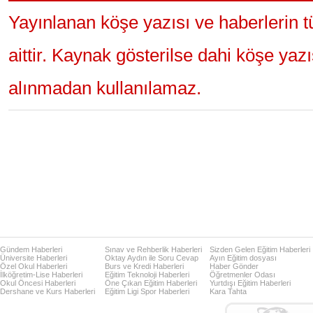
Yayınlanan köşe yazısı ve haberlerin 
aittir. Kaynak gösterilse dahi köşe yaz
alınmadan kullanılamaz.
Gündem Haberleri
Sınav ve Rehberlik Haberleri
Sizden Gelen Eğitim Haberleri
Üniversite Haberleri
Oktay Aydın ile Soru Cevap
Ayın Eğitim dosyası
Özel Okul Haberleri
Burs ve Kredi Haberleri
Haber Gönder
İlköğretim-Lise Haberleri
Eğitim Teknoloji Haberleri
Öğretmenler Odası
Okul Öncesi Haberleri
Öne Çıkan Eğitim Haberleri
Yurtdışı Eğitim Haberleri
Dershane ve Kurs Haberleri
Eğitim Ligi Spor Haberleri
Kara Tahta