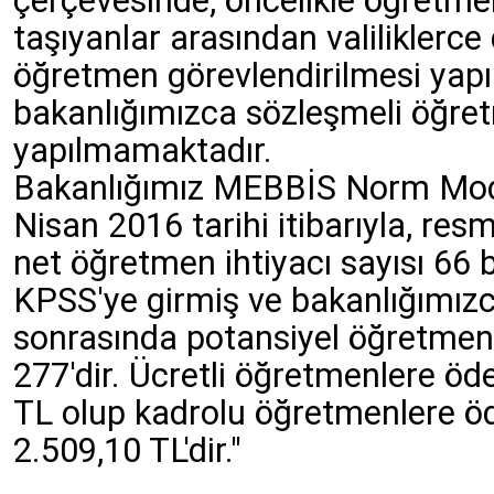
çerçevesinde, öncelikle öğretme
taşıyanlar arasından valiliklerce 
öğretmen görevlendirilmesi yapı
bakanlığımızca sözleşmeli öğre
yapılmamaktadır.
Bakanlığımız MEBBİS Norm Modü
Nisan 2016 tarihi itibarıyla, res
net öğretmen ihtiyacı sayısı 66 b
KPSS'ye girmiş ve bakanlığımız
sonrasında potansiyel öğretmen 
277'dir. Ücretli öğretmenlere öd
TL olup kadrolu öğretmenlere öd
2.509,10 TL'dir."