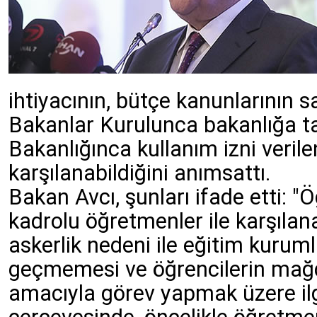
ihtiyacının, bütçe kanunlarının s
Bakanlar Kurulunca bakanlığa ta
Bakanlığınca kullanım izni verilen
karşılanabildiğini anımsattı.
Bakan Avcı, şunları ifade etti: "
kadrolu öğretmenler ile karşılana
askerlik nedeni ile eğitim kurum
geçmemesi ve öğrencilerin mağ
amacıyla görev yapmak üzere ilg