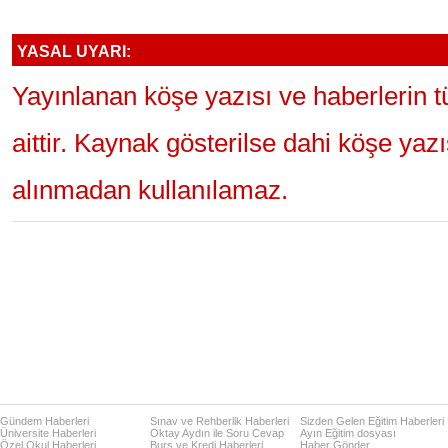
YASAL UYARI:
Yayınlanan köşe yazısı ve haberlerin 
aittir. Kaynak gösterilse dahi köşe yaz
alınmadan kullanılamaz.
Gündem Haberleri
Sınav ve Rehberlik Haberleri
Sizden Gelen Eğitim Haberleri
Üniversite Haberleri
Oktay Aydın ile Soru Cevap
Ayın Eğitim dosyası
Özel Okul Haberleri
Burs ve Kredi Haberleri
Haber Gönder