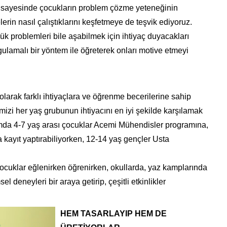
z sayesinde çocukların problem çözme yeteneğinin
erin nasıl çalıştıklarını keşfetmeye de teşvik ediyoruz.
k problemleri bile aşabilmek için ihtiyaç duyacakları
ulamalı bir yöntem ile öğreterek onları motive etmeyi
larak farklı ihtiyaçlara ve öğrenme becerilerine sahip
mizi her yaş grubunun ihtiyacını en iyi şekilde karşılamak
amda 4-7 yaş arası çocuklar Acemi Mühendisler programına,
kayıt yaptırabiliyorken, 12-14 yaş gençler Usta
 çocuklar eğlenirken öğrenirken, okullarda, yaz kamplarında
 deneyleri bir araya getirip, çeşitli etkinlikler
HEM TASARLAYIP HEM DE