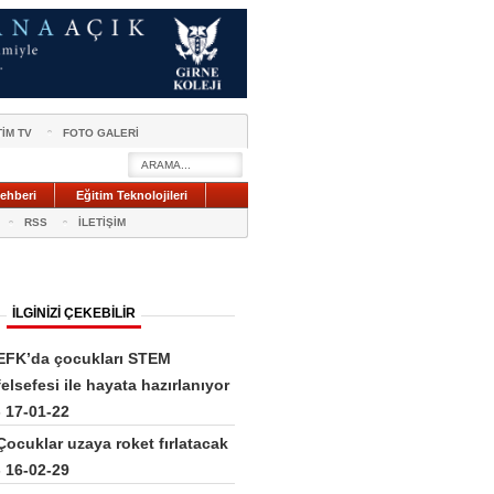
TİM TV
FOTO GALERİ
ehberi
Eğitim Teknolojileri
RSS
İLETİŞİM
İLGİNİZİ ÇEKEBİLİR
EFK’da çocukları STEM
felsefesi ile hayata hazırlanıyor
- 17-01-22
Çocuklar uzaya roket fırlatacak
- 16-02-29