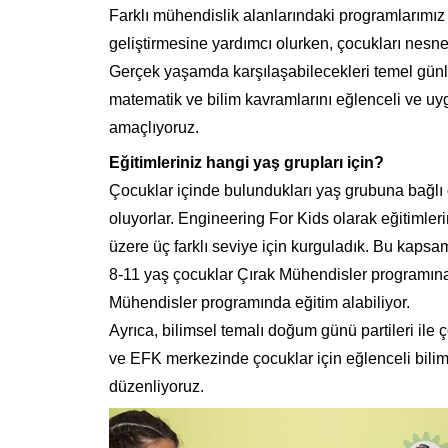
Farklı mühendislik alanlarındaki programlarımı
geliştirmesine yardımcı olurken, çocukları nesnel
Gerçek yaşamda karşılaşabilecekleri temel günlü
matematik ve bilim kavramlarını eğlenceli ve uyg
amaçlıyoruz.
Eğitimleriniz hangi yaş grupları için?
Çocuklar içinde bulundukları yaş grubuna bağlı o
oluyorlar. Engineering For Kids olarak eğitimleri
üzere üç farklı seviye için kurguladık. Bu kaps
8-11 yaş çocuklar Çırak Mühendisler programına 
Mühendisler programında eğitim alabiliyor.
Ayrıca, bilimsel temalı doğum günü partileri ile
ve EFK merkezinde çocuklar için eğlenceli bilimsel
düzenliyoruz.