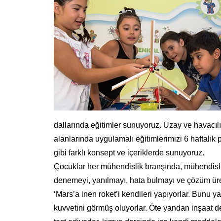
dallarında eğitimler sunuyoruz. Uzay ve havacılı
alanlarında uygulamalı eğitimlerimizi 6 haftalık
gibi farklı konsept ve içeriklerde sunuyoruz.
Çocuklar her mühendislik branşında, mühendislik
denemeyi, yanılmayı, hata bulmayı ve çözüm üre
‘Mars’a inen roket’i kendileri yapıyorlar. Bunu 
kuvvetini görmüş oluyorlar. Öte yandan inşaat d