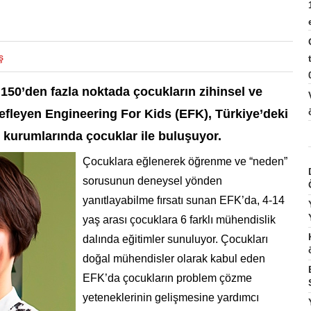
ş
50’den fazla noktada çocukların zihinsel ve
defleyen Engineering For Kids (EFK), Türkiye’deki
te kurumlarında çocuklar ile buluşuyor.
Çocuklara eğlenerek öğrenme ve “neden”
sorusunun deneysel yönden
yanıtlayabilme fırsatı sunan EFK’da, 4-14
yaş arası çocuklara 6 farklı mühendislik
dalında eğitimler sunuluyor. Çocukları
doğal mühendisler olarak kabul eden
EFK’da çocukların problem çözme
yeteneklerinin gelişmesine yardımcı