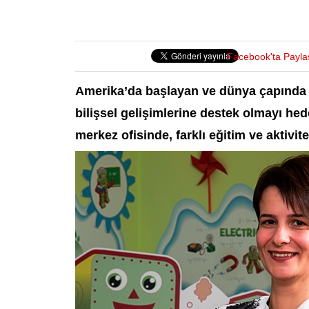
Facebook'ta Payla
Amerika’da başlayan ve dünya çapında 1
bilişsel gelişimlerine destek olmayı he
merkez ofisinde, farklı eğitim ve aktivi