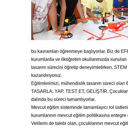
bu kavramları öğrenmeye başlıyorlar. Biz de EF
kurumlarda ve ilköğretim okullarımızda sunulan 
tasarım sürecini öğretip deneyimletirken, STEM me
kazandırıyoruz.
Eğitimlerimizi, mühendislik tasarım süreci ola
TASARLA, YAP, TEST ET, GELİŞTİR. Çocuklar yaş 
dalında bu süreci tamamlıyorlar.
Mevcut eğitim sisteminde tamamlayıcı rol üstlenir
kurumlarının mevcut eğitim politikasına entegre o
Velilerin de talebi olan, çocuklarının mevcut eği