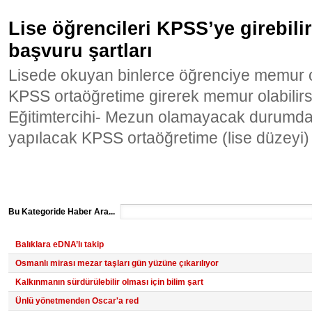
Lise öğrencileri KPSS’ye girebil
başvuru şartları
Lisede okuyan binlerce öğrenciye memur ol
KPSS ortaöğretime girerek memur olabilirsin
Eğitimtercihi- Mezun olamayacak durumda o
yapılacak KPSS ortaöğretime (lise düzeyi
Bu Kategoride Haber Ara...
Balıklara eDNA’lı takip
Osmanlı mirası mezar taşları gün yüzüne çıkarılıyor
Kalkınmanın sürdürülebilir olması için bilim şart
Ünlü yönetmenden Oscar'a red