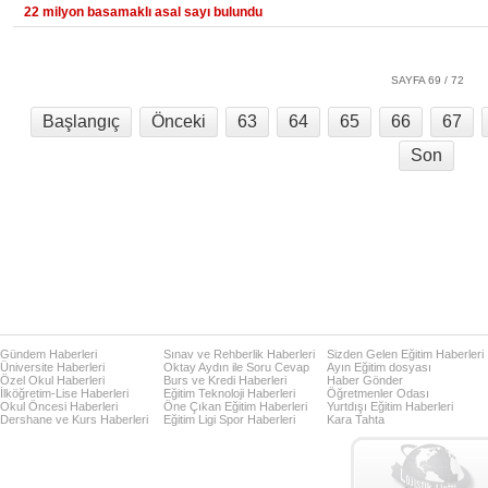
22 milyon basamaklı asal sayı bulundu
SAYFA 69 / 72
Başlangıç
Önceki
63
64
65
66
67
Son
Gündem Haberleri
Sınav ve Rehberlik Haberleri
Sizden Gelen Eğitim Haberleri
Üniversite Haberleri
Oktay Aydın ile Soru Cevap
Ayın Eğitim dosyası
Özel Okul Haberleri
Burs ve Kredi Haberleri
Haber Gönder
İlköğretim-Lise Haberleri
Eğitim Teknoloji Haberleri
Öğretmenler Odası
Okul Öncesi Haberleri
Öne Çıkan Eğitim Haberleri
Yurtdışı Eğitim Haberleri
Dershane ve Kurs Haberleri
Eğitim Ligi Spor Haberleri
Kara Tahta