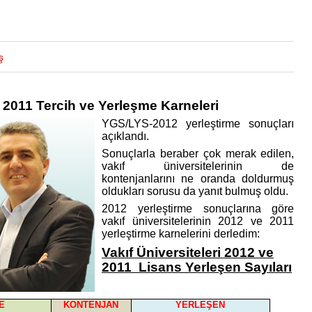
ş
 / 2011 Tercih ve Yerleşme Karneleri
YGS/LYS-2012 yerleştirme sonuçları
açıklandı.
Sonuçlarla beraber çok merak edilen,
vakıf üniversitelerinin de
kontenjanlarını ne oranda doldurmuş
oldukları sorusu da yanıt bulmuş oldu.
2012 yerleştirme sonuçlarına göre
vakıf üniversitelerinin 2012 ve 2011
yerleştirme karnelerini derledim:
Vakıf Üniversiteleri 2012 ve
2011 Lisans Yerleşen Sayıları
E
KONTENJAN
YERLEŞEN