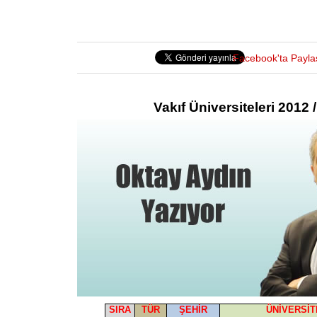
Facebook'ta Payla
Vakıf Üniversiteleri 2012
SIRA
TÜR
ŞEHİR
ÜNİVERSİT