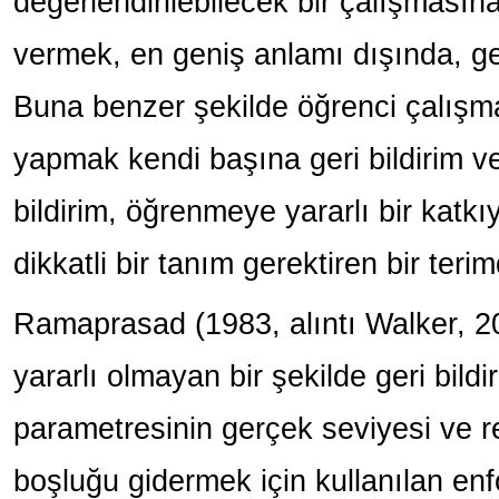
değerlendirilebilecek bir çalışmasın
vermek, en geniş anlamı dışında, ger
Buna benzer şekilde öğrenci çalışm
yapmak kendi başına geri bildirim ve
bildirim, öğrenmeye yararlı bir katkı
dikkatli bir tanım gerektiren bir terim
Ramaprasad (1983, alıntı Walker, 20
yararlı olmayan bir şekilde geri bildir
parametresinin gerçek seviyesi ve r
boşluğu gidermek için kullanılan en