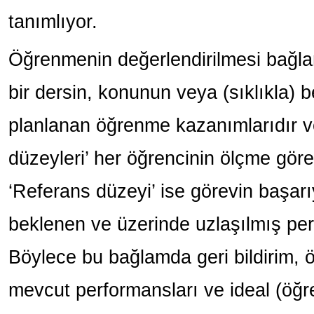
tanımlıyor.
Öğrenmenin değerlendirilmesi bağla
bir dersin, konunun veya (sıklıkla) be
planlanan öğrenme kazanımlarıdır v
düzeyleri’ her öğrencinin ölçme görev
‘Referans düzeyi’ ise görevin başar
beklenen ve üzerinde uzlaşılmış per
Böylece bu bağlamda geri bildirim, ö
mevcut performansları ve ideal (öğ