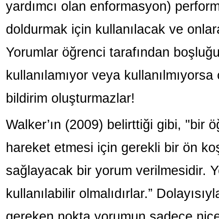
yardımcı olan enformasyon) perfor
doldurmak için kullanılacak ve onla
Yorumlar öğrenci tarafından boşluğu 
kullanılamıyor veya kullanılmıyorsa
bildirim oluşturmazlar!
Walker’ın (2009) belirttiği gibi, "bir 
hareket etmesi için gerekli bir ön k
sağlayacak bir yorum verilmesidir. 
kullanılabilir olmalıdırlar.” Dolayısı
gereken nokta yorumun sadece niceliği