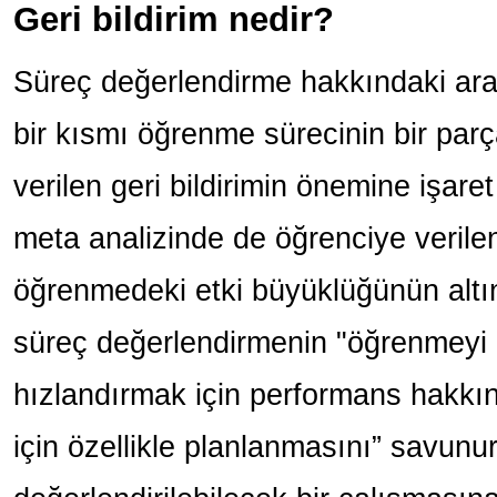
Geri bildirim nedir?
Süreç değerlendirme hakkındaki ara
bir kısmı öğrenme sürecinin bir parç
verilen geri bildirimin önemine işare
meta analizinde de öğrenciye verilen g
öğrenmedeki etki büyüklüğünün altın
süreç değerlendirmenin "öğrenmeyi 
hızlandırmak için performans hakkın
için özellikle planlanmasını” savunur