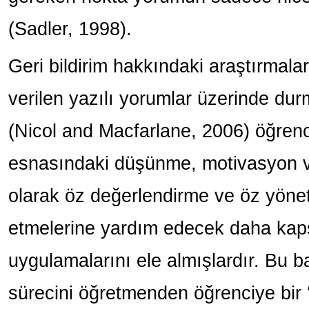
(Sadler, 1998).
Geri bildirim hakkındaki araştırmala
verilen yazılı yorumlar üzerinde dur
(Nicol and Macfarlane, 2006) öğren
esnasındaki düşünme, motivasyon ve d
olarak öz değerlendirme ve öz yöneti
etmelerine yardım edecek daha kapsa
uygulamalarını ele almışlardır. Bu ba
sürecini öğretmenden öğrenciye bir ‘