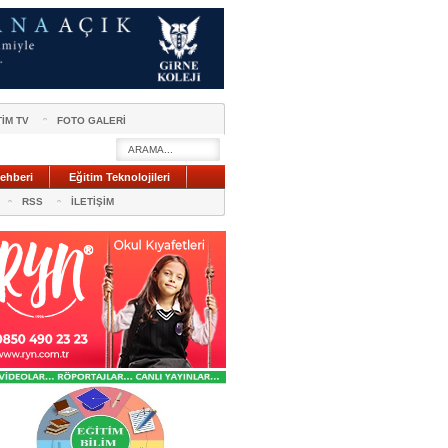
TİM TV
FOTO GALERİ
ehberi
Eğitim Teknolojileri
RSS
İLETİŞİM