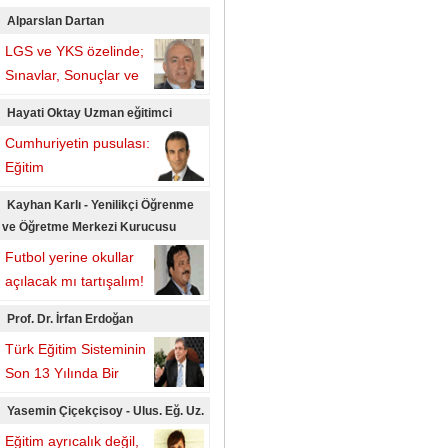
Alparslan Dartan
LGS ve YKS özelinde;
Sınavlar, Sonuçlar ve
Beklentiler
Hayati Oktay Uzman eğitimci
Cumhuriyetin pusulası:
Eğitim
Kayhan Karlı - Yenilikçi Öğrenme
ve Öğretme Merkezi Kurucusu
Futbol yerine okullar
açılacak mı tartışalım!
Prof. Dr. İrfan Erdoğan
Türk Eğitim Sisteminin
Son 13 Yılında Bir
Parantez
Yasemin Çiçekçisoy - Ulus. Eğ. Uz.
Eğitim ayrıcalık değil,