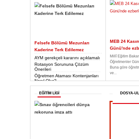
MEB 24 Kasım
Felsefe Bölümü Mezunları
Günü'nde ezb
Kaderine Terk Edilemez
Millî Eğitim Baka
AYM gerekçeli kararını açıklamalı
Öğretmenler Gün
Rotasyon Sorununa Çözüm
Buna göre öğretme
Önerileri
ve...
Öğretmen Ataması Kontenjanları
Nasıl Olur?
EĞİTİM LİGİ
DOSYA-UL