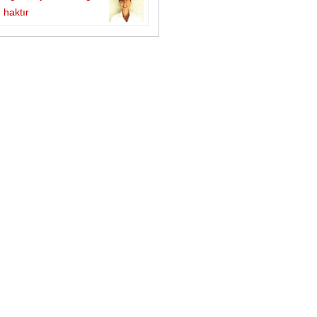
haktır