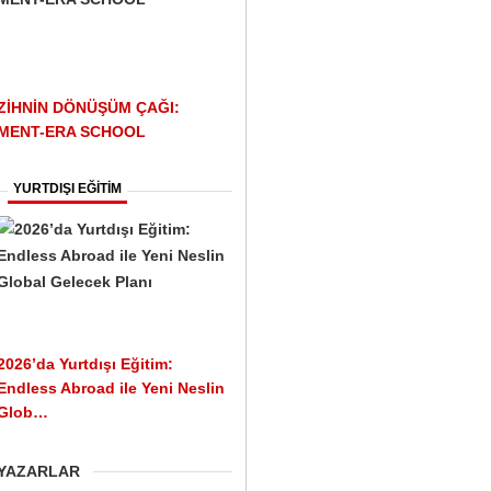
ZİHNİN DÖNÜŞÜM ÇAĞI:
MENT-ERA SCHOOL
YURTDIŞI EĞİTİM
2026’da Yurtdışı Eğitim:
Endless Abroad ile Yeni Neslin
Glob…
YAZARLAR